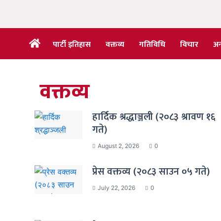
Skip
to
content
पार्टी इतिहास
वक्तव्य
गतिविधि
विचार
अन्
वक्तव्य
हार्दिक श्रद्धाञ्जली (२०८३ श्रावण १६
गते)
August 2, 2026
0
प्रेस वक्तव्य (२०८३ साउन ०५ गते)
July 22, 2026
0