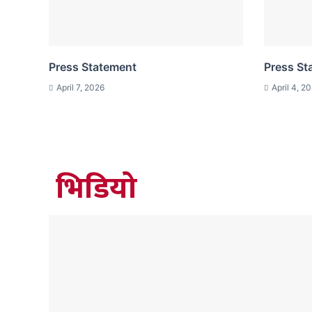
Press Statement
Press St
April 7, 2026
April 4, 2
भिडियो