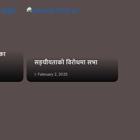
्का
सङ्घीयताको विरोधमा सभा
February 2, 2025