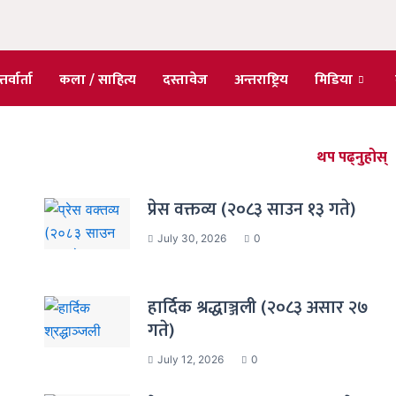
तर्वार्ता
कला / साहित्य
दस्तावेज
अन्तराष्ट्रिय
मिडिया
थप पढ्नुहोस्
प्रेस वक्तव्य (२०८३ साउन १३ गते)
July 30, 2026
0
हार्दिक श्रद्धाञ्जली (२०८३ असार २७
गते)
July 12, 2026
0