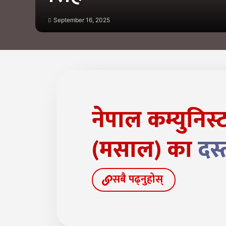
September 16, 2025
नेपाल कम्युनिस्ट 
(मसाल) का
दस्
सबै पढ्नुहोस्