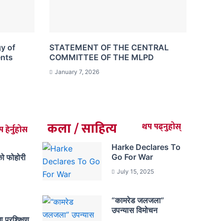
gy of
STATEMENT OF THE CENTRAL
ents
COMMITTEE OF THE MLPD
January 7, 2026
कला / साहित्य
थप पढ्नुहोस्
 हेर्नुहोस
Harke Declares To
Go For War
िको फोहोरी
July 15, 2025
“कामरेड जलजला”
उपन्यास विमोचन
ा प्रशिक्षण