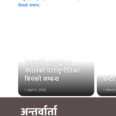
चुनावको मूल्याङ्कन र
नेपालको परराष्ट्रनीतिका
बिचको सम्बन्ध
घन्टी
April 4, 2026
March 
अन्तर्वार्ता