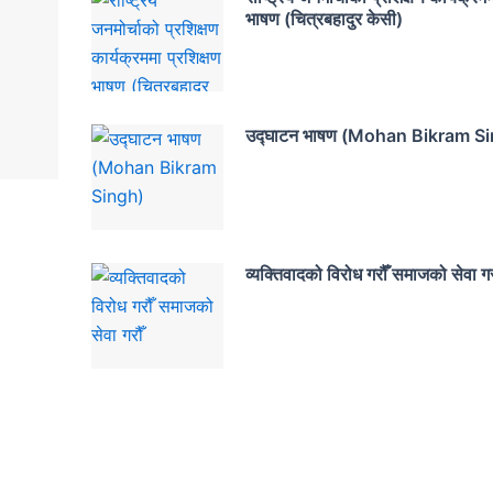
भाषण (चित्रबहादुर केसी)
उद्घाटन भाषण (Mohan Bikram S
व्यक्तिवादको विरोध गरौँ समाजको सेवा गर
Y