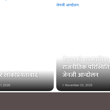
नेपालको तात्कालिक
राजनीतिक परिस्थिति
 र लोकप्रियतावाद
जेनजी आन्दोलन
1, 2026
November 23, 2025