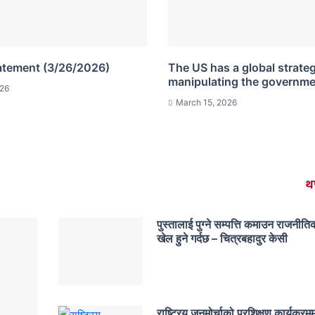
atement (3/26/2026)
The US has a global strate
manipulating the governm
026
March 15, 2026
थप
पुस्तालाई पुग्ने सम्पत्ति कमाउन राजनीत
खेल हुने गर्दछ – चित्रबहादुर केसी
राष्ट्रिय जनमोर्चाको प्रशिक्षण कार्यक्रमम