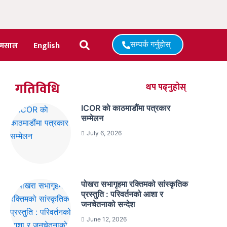
मसाल
English
सम्पर्क गर्नुहोस्
गतिविधि
थप पढ्नुहोस्
ICOR काे काठमाडौंमा पत्रकार
सम्मेलन
July 6, 2026
पोखरा सभागृहमा रक्तिमको सांस्कृतिक
प्रस्तुति : परिवर्तनको आशा र
जनचेतनाको सन्देश
June 12, 2026