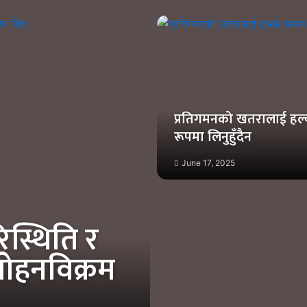
प्रतिगमनको खतरालाई हल
रूपमा लिनुहुँदैन
June 17, 2025
िस्थिति र
 मोहनविक्रम