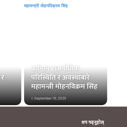
वर्तमान राजनीतिक
 र
परिस्थिति र अवस्थाबारे
महामन्त्री मोहनविक्रम सिंह
September 16, 2025
थप पढ्नुहोस्