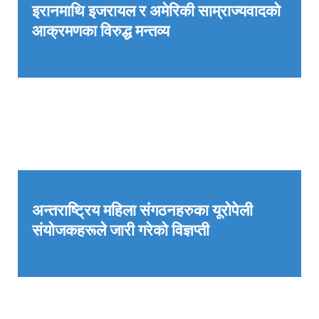
इरानमाथि इजरायल र अमेरिकी साम्राज्यवादको
आक्रमणका विरुद्ध मन्तव्य
अन्तराष्ट्रिय महिला संगठनहरुका यूरोपेली
संयोजकहरूले जारी गरेको विज्ञप्ती