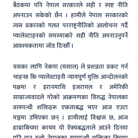
बैठकमा पनि नेपाल सरकारले सही र स्पष्ट नीति
अपनाउन सकेको छैन । हामीले नेपाल सरकारको
त्यस प्रकारको गलत परराष्ट्रनीतिको आलोचना गर्दै
प्यालेस्टाइनको समस्याबारे सही नीति अपनाउनुपर्ने
आवश्यकतामा जोड दिन्छौँ ।
यसका लागि नेकपा (मसाल) ले प्रशन्नता प्रकट गर्न
चाहन्छ कि प्यालेस्टाइनी न्यायपूर्ण मुक्ति आन्दोलनको
पक्षमा र इरानमाथि इजरायल र अमेरिकी
साम्राज्यवादले गरेको आक्रमणका विरुद्ध नेपालका
वामपन्थी शक्तिहरू एकताबद्ध भएर आज एउटा
मञ्चमा उभिएका छन् । हामीलाई विश्वास छ, आज
हाम्राबिचमा कायम यो ऐक्यबद्धताले आउने दिनमा
पनि झन् ठुलो नेपालका वामपन्थी शक्तिका बिचमा