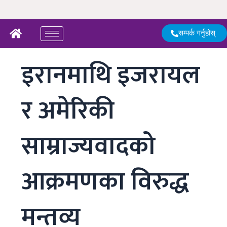
Skip
to
content
सम्पर्क गर्नुहोस्
इरानमाथि इजरायल
र अमेरिकी
साम्राज्यवादको
आक्रमणका विरुद्ध
मन्तव्य