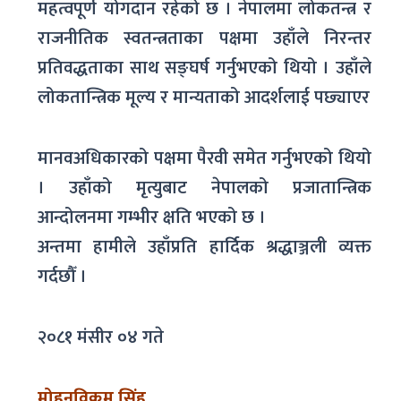
महत्वपूर्ण योगदान रहेको छ । नेपालमा लोकतन्त्र र
राजनीतिक स्वतन्त्रताका पक्षमा उहाँले निरन्तर
प्रतिवद्धताका साथ सङ्घर्ष गर्नुभएको थियो । उहाँले
लोकतान्त्रिक मूल्य र मान्यताको आदर्शलाई पछ्याएर
मानवअधिकारको पक्षमा पैरवी समेत गर्नुभएको थियो
। उहाँको मृत्युबाट नेपालको प्रजातान्त्रिक
आन्दोलनमा गम्भीर क्षति भएको छ ।
अन्तमा हामीले उहाँप्रति हार्दिक श्रद्धाञ्जली व्यक्त
गर्दछौँ ।
२०८१ मंसीर ०४ गते
मोहनविक्रम सिंह