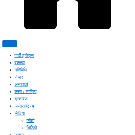
पार्टी इतिहास
वक्तव्य
गतिविधि
विचार
अन्तर्वार्ता
कला / साहित्य
दस्तावेज
अन्तराष्ट्रिय
मिडिया
फोटो
भिडियो
मसाल