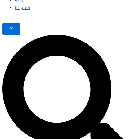
English
X