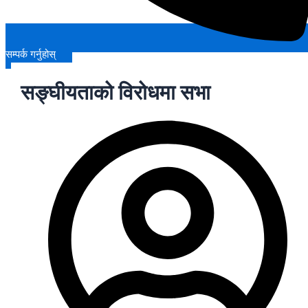
सम्पर्क गर्नुहोस्
सङ्घीयताको विरोधमा सभा