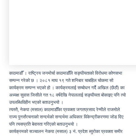
काठमाडौँ । राष्ट्रिय जनमोर्चा काठमाडौँले सङ्घीयताको विरोधमा कोणसभा
सम्पन्न गरेको छ । २०८१ माघ १९ गते शनिबार चाबहिल चोकमा सो
कार्यक्रम सम्पन्न भएको हो । कार्यक्रमलाई सम्बोधन गर्दै अखिल (छैठौं) का
अध्यक्ष सुवास जिसीले गत १८ वर्षदेखि नेपाललाई सङ्घीयता बोकाइए पनि त्यो
उपलब्धिविहीन भएको बताउनुभयो ।
त्यस्तै, नेकपा (मसाल) काठमाडौँका प्रवक्ता जगतप्रसाद रेग्मीले राजमोले
राज्य पुनर्संरचनाको सन्दर्भको सन्दर्भमा अधिकार विकेन्द्रीकरणमा जोड दिए
पनि त्यसप्रति बेवास्ता गरिएको बताउनुभयो ।
कार्यक्रमको सञ्चालन नेकपा (मसाल) ३ नं. प्रदेश ब्युरोका प्रवक्ता समीर