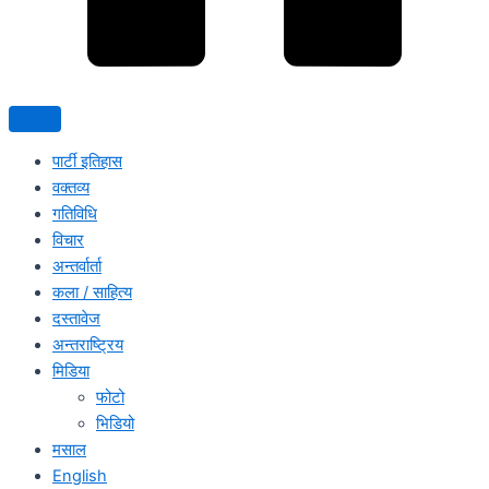
पार्टी इतिहास
वक्तव्य
गतिविधि
विचार
अन्तर्वार्ता
कला / साहित्य
दस्तावेज
अन्तराष्ट्रिय
मिडिया
फोटो
भिडियो
मसाल
English