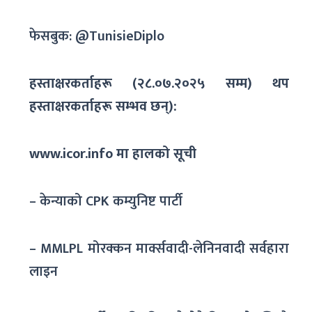
फेसबुक: @TunisieDiplo
हस्ताक्षरकर्ताहरू (२८.०७.२०२५ सम्म) थप
हस्ताक्षरकर्ताहरू सम्भव छन्):
www.icor.info
मा हालको सूची
– केन्याको CPK कम्युनिष्ट पार्टी
– MMLPL मोरक्कन मार्क्सवादी-लेनिनवादी सर्वहारा
लाइन