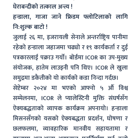
घेराबन्दीको तत्काल अन्त्य !
हन्डाला,
गाजा जाने फ्रिडम फ्लोटिलाको लागि
नि:शुल्क बाटो !
जुलाई २६ मा, इजरायली सेनाले अन्तर्राष्ट्रिय पानीमा
रहेको हन्डाला जहाजमा चढ्यो र १९ कार्यकर्ता र दुई
पत्रकारलाई पक्राउ गर्यो। बोर्डमा ICOR का उप-मुख्य
संयोजक, हातेम लाउइनी पनि थिए। ICOR ले खुला
समुद्रमा डकैतीको यो कार्यको कडा निन्दा गर्दछ।
सेप्टेम्बर २०२४ मा भएको आफ्नो ५ औं विश्व
सम्मेलनमा, ICOR ले प्यालेस्टिनी मुक्ति संघर्षसँग
ऐक्यबद्धताको व्यापक कार्यक्रम अपनायो। हन्डाला
मिसनसँगको यसको ऐक्यबद्धता प्रदर्शन, घोषणा र
छलफलमा, व्यावहारिक मानवीय सहायतामा र