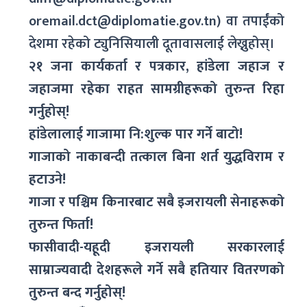
oremail.dct@diplomatie.gov.tn) वा तपाईंको
देशमा रहेको ट्युनिसियाली दूतावासलाई लेख्नुहोस्।
२१ जना कार्यकर्ता र पत्रकार,
हांडेला जहाज र
जहाजमा रहेका राहत सामग्रीहरूको तुरुन्त रिहा
गर्नुहोस्!
हांडेलालाई गाजामा नि:शुल्क पार गर्ने बाटो!
गाजाको नाकाबन्दी तत्काल बिना शर्त युद्धविराम र
हटाउने!
गाजा र पश्चिम किनारबाट सबै इजरायली सेनाहरूको
तुरुन्त फिर्ता!
फासीवादी-यहूदी इजरायली सरकारलाई
साम्राज्यवादी देशहरूले गर्ने सबै हतियार वितरणको
तुरुन्त बन्द गर्नुहोस्!