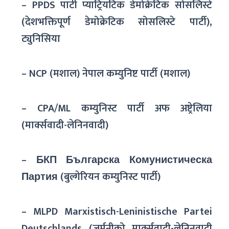
– PPDS पार्टी प्याट्रियटिक डेमोक्रेटिक सोसलिस्टे
(देशभक्तिपूर्ण डेमोक्रेटिक सोसलिस्टे पार्टी),
ट्युनिसिया
– NCP (मशाल) नेपाल कम्युनिष्ट पार्टी (मशाल)
– CPA/ML कम्युनिस्ट पार्टी अफ अष्ट्रेलिया
(मार्क्सवादी-लेनिनवादी)
– БКП Българска Комунистическа
Партия (बुल्गेरियन कम्युनिस्ट पार्टी)
– MLPD Marxistisch-Leninistische Partei
Deutschlands (जर्मनीको मार्क्सवादी-लेनिनवादी