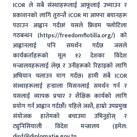
ICOR ले सबै संस्थाहरूलाई आफूलाई उभ्याउन र
प्रकाशनको लागि तुरुन्तै ICOR मा आफ्ना बयानहरू
पठाउन आह्वान गर्दछ! यसले फ्रिडम फ्लोटिला
गठबन्धन (https://freedomflotilla.org/) को
आह्वानलाई पनि समर्थन गर्दछ जसले
कार्यकर्ताहरूको मूल १२ देशका विदेश
मन्त्रालयहरूलाई लेख्न र उनीहरूको रिहाइको लागि
अभियान चलाउन माग गर्दछ। हामी सबै ICOR
संस्थाहरूलाई हन्डाला मिसनलाई समर्थन गर्न र
यसलाई व्यापक प्रचार र शैक्षिक कार्यको लागि
प्रयोग गर्न आह्वान गर्दछौं। पहिले जस्तै, हाम्रो उपप्रमुख
संयोजक हातेमको बचाउमा उभिनुहोस् र
ट्युनिसियाली विदेश मन्त्रालय (इमेल:
dinf@diplomatie.gov.tn