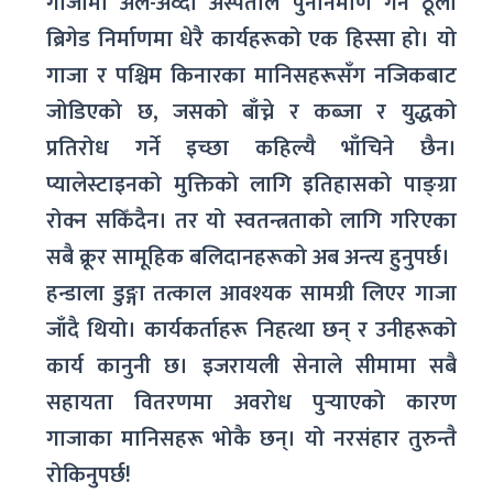
गाजामा अल-अव्दा अस्पताल पुनर्निर्माण गर्न ठूलो
ब्रिगेड निर्माणमा धेरै कार्यहरूको एक हिस्सा हो। यो
गाजा र पश्चिम किनारका मानिसहरूसँग नजिकबाट
जोडिएको छ, जसको बाँच्ने र कब्जा र युद्धको
प्रतिरोध गर्ने इच्छा कहिल्यै भाँचिने छैन।
प्यालेस्टाइनको मुक्तिको लागि इतिहासको पाङ्ग्रा
रोक्न सकिँदैन। तर यो स्वतन्त्रताको लागि गरिएका
सबै क्रूर सामूहिक बलिदानहरूको अब अन्त्य हुनुपर्छ।
हन्डाला डुङ्गा तत्काल आवश्यक सामग्री लिएर गाजा
जाँदै थियो। कार्यकर्ताहरू निहत्था छन् र उनीहरूको
कार्य कानुनी छ। इजरायली सेनाले सीमामा सबै
सहायता वितरणमा अवरोध पुर्‍याएको कारण
गाजाका मानिसहरू भोकै छन्। यो नरसंहार तुरुन्तै
रोकिनुपर्छ!