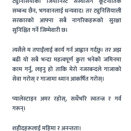
ट्युनिसियाको जियोनिस्ट संस्थासँग कूटनीतिक
सम्बन्ध छैन, भगवानलाई धन्यवाद। तर ट्युनिसियाली
सरकारको आफ्ना सबै नागरिकहरूको सुरक्षा
सुनिश्चित गर्ने जिम्मेवारी छ।
त्यसैले म तपाईंलाई कार्य गर्न आह्वान गर्दछु। तर अझ
बढी यो सबै भन्दा महत्वपूर्ण कुरा भनेको जमिनमा
काम गर्नु, लड्नु हो ताकि मेरो नजरबन्दले गाजाको
सेवा गरोस् र गाजामा ध्यान आकर्षित गरोस्।
प्यालेस्टाइन अमर रहोस्, सधैंभरि स्वतन्त्र र गर्व
गरून्।
शहीदहरूलाई महिमा र अनन्तता।