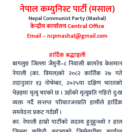
नेपाल कम्युनिस्ट पार्टी (मसाल)
Nepal Communist Party (Mashal)
केन्द्रीय कार्यालय Central Office
Email – ncpmashal@gmail.com
हार्दिक श्रद्धाञ्जली
बागलुङ जिल्ला जैमुनी–८ निवासी कामरेड केशमान
नेपाली (का. विमल)को २०८२ कार्तिक २७ गते
तदानुसार १३ नोभेम्बर, २०२५मा दक्षिण भारतको
चेन्नइमा मृत्यु भएको छ । उहाँको मृत्युप्रति गहिरो दु:ख
व्यक्त गर्दै सन्तप्त परिवारजनप्रति हामीले हार्दिक
समवेदना प्रकट गर्दछौँ ।
का. नेपाली हाम्रो पार्टीको सदस्य हुनुहुन्थ्यो र हाल
जिल्ला कमिटी सदस्यको जिम्मेवारीमा कार्यरत